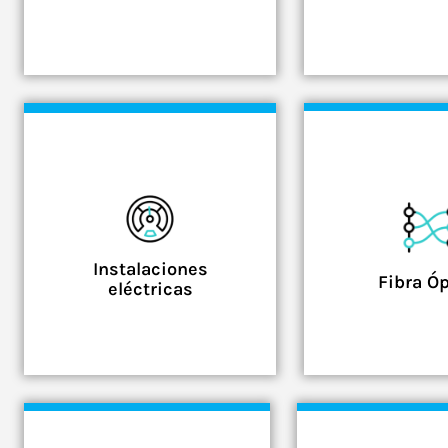
Instalaciones
Fibra Óp
eléctricas