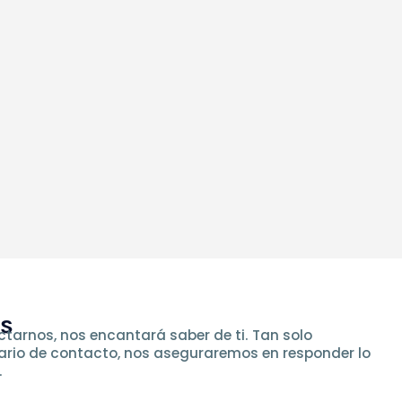
os
tarnos, nos encantará saber de ti. Tan solo
ario de contacto, nos aseguraremos en responder lo
.