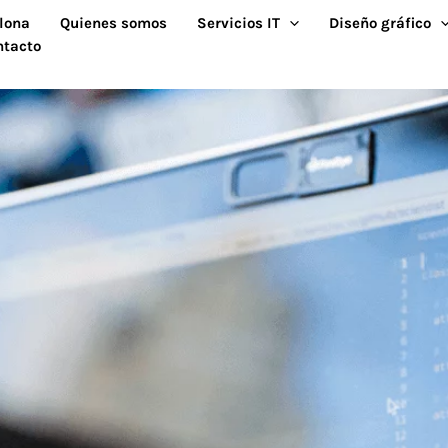
lona
Quienes somos
Servicios IT
Diseño gráfico
ntacto