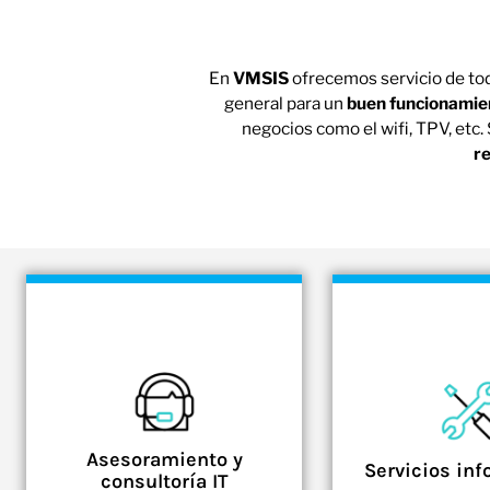
En
VMSIS
ofrecemos servicio de to
general para un
buen funcionamie
negocios como el wifi, TPV, etc
r
Asesoramiento y
Servicios inf
consultoría IT