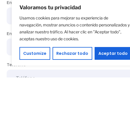
Empresa
Valoramos tu privacidad
Usamos cookies para mejorar su experiencia de
navegación, mostrar anuncios o contenido personalizados y
analizar nuestro tráfico. Al hacer clic en "Aceptar todo",
Email
aceptas nuestro uso de cookies.
Customize
Rechazar todo
Aceptar todo
Teléfono
Asunto
Tu mensaje