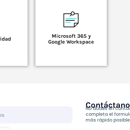
Microsoft 365 y
ridad
Google Workspace
Contáctan
No dudes en contac
completa el formul
más rápido posible