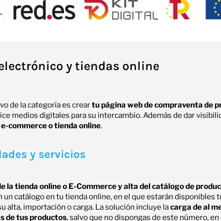
lectrónico y tiendas online
ivo de la categoría es crear
tu página web de compraventa de p
ice medios digitales para su intercambio. Además de dar visibili
n
e-commerce o tienda online
.
ades y servicios
e la tienda online o E-Commerce y alta del catálogo de produc
n un catálogo en tu tienda online, en el que estarán disponibles 
u alta, importación o carga. La solución incluye la
carga de al m
s de tus productos
, salvo que no dispongas de este número, en