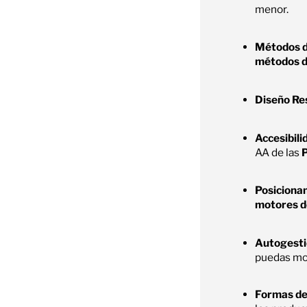
menor.
Métodos d
métodos 
Diseño Re
Accesibili
AA de las
Posicionam
motores d
Autogesti
puedas mod
Formas de