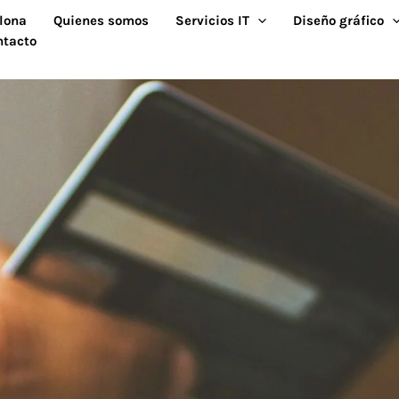
lona
Quienes somos
Servicios IT
Diseño gráfico
ntacto