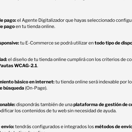
e pago:
el Agente Digitalizador que hayas seleccionado configur
de pago
en tu tienda online.
sponsive:
tu E-Commerce se podrá utilizar en
todo tipo de disp
dad:
el diseño de tu tienda online cumplirá con los criterios de 
Pautas WCAG-2.1
.
iento básico en internet:
tu tienda online será indexable por l
e búsqueda
(On-Page).
onable:
dispondrás también de una
plataforma de gestión de 
ificar los contenidos de tu web sin necesidad de ayuda.
 envío:
tendrás configurados e integrados los
métodos de envío 