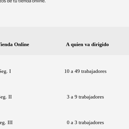
tos de tu tienda online.
ienda Online
A quien va dirigido
Seg. I
10 a 49 trabajadores
eg. II
3 a 9 trabajadores
eg. III
0 a 3 trabajadores