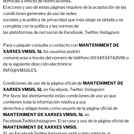
domicilio a efecto de notificaciones.
El acceso y uso de estas páginas requiere de la aceptación de las
condiciones generales de uso de redes
sociales y la política de privacidad que más abajo se detalla y se
completa con la política y las normas de
las plataformas de red social de Facebook, Twitter, Instagram.
Para cualquier consulta o contacto con
MANTENIMENT DE
XARXES VMSIS, SL
los usuarios podrán
comunicarse a través del número de teléfono 0034934742696 o
de la siguiente dirección electrónica:
INFO@VMSIS.ES.
Condiciones de uso de la página oficial de
MANTENIMENT DE
XARXES VMSIS, SL
en Facebook, Twitter, Instagram
Por favor, lea atentamente estas condiciones de uso ya que
contienen toda la información relativa a sus
derechos y obligaciones como usuario de la página oficial de
MANTENIMENT DE XARXES VMSIS, SL
en
Facebook,Twitter,Instagram. El acceso y uso de la página oficial de
MANTENIMENT DE XARXES VMSIS
,
SL en Facebook,Twitter,Instagram está sujeto además al