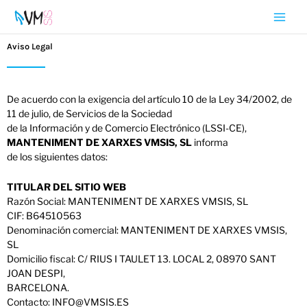
Ir
al
contenido
Aviso Legal
De acuerdo con la exigencia del artículo 10 de la Ley 34/2002, de
11 de julio, de Servicios de la Sociedad
de la Información y de Comercio Electrónico (LSSI-CE),
MANTENIMENT DE XARXES VMSIS, SL
informa
de los siguientes datos:
TITULAR DEL SITIO WEB
Razón Social: MANTENIMENT DE XARXES VMSIS, SL
CIF: B64510563
Denominación comercial: MANTENIMENT DE XARXES VMSIS,
SL
Domicilio fiscal: C/ RIUS I TAULET 13. LOCAL 2, 08970 SANT
JOAN DESPI,
BARCELONA.
Contacto: INFO@VMSIS.ES