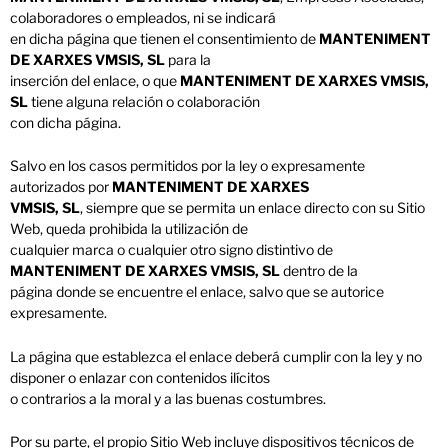
colaboradores o empleados, ni se indicará
en dicha página que tienen el consentimiento de
MANTENIMENT
DE XARXES VMSIS, SL
para la
inserción del enlace, o que
MANTENIMENT DE XARXES VMSIS,
SL
tiene alguna relación o colaboración
con dicha página.
Salvo en los casos permitidos por la ley o expresamente
autorizados por
MANTENIMENT DE XARXES
VMSIS, SL
, siempre que se permita un enlace directo con su Sitio
Web, queda prohibida la utilización de
cualquier marca o cualquier otro signo distintivo de
MANTENIMENT DE XARXES VMSIS, SL
dentro de la
página donde se encuentre el enlace, salvo que se autorice
expresamente.
La página que establezca el enlace deberá cumplir con la ley y no
disponer o enlazar con contenidos ilícitos
o contrarios a la moral y a las buenas costumbres.
Por su parte, el propio Sitio Web incluye dispositivos técnicos de