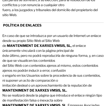
conflictos y con renuncia a cualquier otro
fuero, a los juzgados y tribunales del domicilio del propietario del
sitio Web.
POLÍTICA DE ENLACES
En caso de que se introduzca por un usuario de Internet un enlace
desde su propio Sitio Web al Sitio Web
de
MANTENIMENT DE XARXES VMSIS, SL,
el enlace
únicamente vinculará con la página principal de
éste último, pero no podrá reproducirla de ninguna forma, y, en caso
de que se visualicen los contenidos
del Sitio Web con contenidos ajenos al mismo, estos contenidos
ajenos no podrán inducir a error, confusión
o engaño en los Usuarios sobre la procedencia de sus contenidos,
ni suponer un acto de comparación o
imitación desleal o un aprovechamiento de la reputación de
MANTENIMENT DE XARXES VMSIS, SL.
No se realizará desde la página que introduce el enlace ningún tipo
de manifestación falsa o inexacta sobre
MANTENIMENT DE XARXES VMSIS, SL
, Empresas Asociadas,