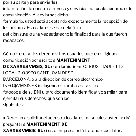
por su parte y para enviarles
información de nuestra empresa y servicios por cualquier medio de
comunicación. Al enviarnos dicho
formulario, usted está aceptando explícitamente la recepción de
los mismos. Estos datos se cancelarán a
petición suya o una vez satisfecho la finalidad para la que fueron
recabados.
Cómo ejercitar los derechos: Los usuarios pueden dirigir una
comunicación por escrito a
MANTENIMENT
DE XARXES VMSIS, SL
con domicilio en C/ RIUS I TAULET 13.
LOCAL 2, 08970 SANT JOAN DESPI,
BARCELONA, o a la dirección de correo electrónico
INFO@VMSIS.ES incluyendo en ambos casos una
fotocopia de su DNI u otro documento identificativo similar, para
ejercitar sus derechos, que son los
siguientes:
● Derecho a solicitar el acceso a los datos personales: usted podrá
preguntar a
MANTENIMENT DE
XARXES VMSIS, SL
si esta empresa está tratando sus datos.