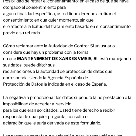
Posibilidad de retirar el consentimiento: en el caso de que se haya
otorgado el consentimiento para
alguna finalidad específica, usted tiene derecho a retirar el
consentimiento en cualquier momento, sin que
ello afecte a la licitud del tratamiento basado en el consentimiento
previo a su retirada.
Cómo reclamar ante la Autoridad de Control: Si un usuario
considera que hay un problema con la forma
en que
MANTENIMENT DE XARXES VMSIS, S
L está manejando
sus datos, puede dirigir sus
reclamaciones a la autoridad de protección de datos que
corresponda, siendo la Agencia Española de
Protección de Datos la indicada en el caso de España.
La negativa a proporcionar los datos supondrá la no prestación o la
imposibilidad de acceder al servicio
para los que eran solicitados. Usted tiene derecho a recibir
respuesta de cualquier pregunta, consulta o
aclaración que le surja derivada de este formulario.
Las partes se someten, a su elección, para la resolución de los