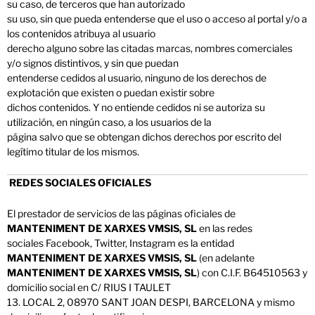
su caso, de terceros que han autorizado
su uso, sin que pueda entenderse que el uso o acceso al portal y/o a
los contenidos atribuya al usuario
derecho alguno sobre las citadas marcas, nombres comerciales
y/o signos distintivos, y sin que puedan
entenderse cedidos al usuario, ninguno de los derechos de
explotación que existen o puedan existir sobre
dichos contenidos. Y no entiende cedidos ni se autoriza su
utilización, en ningún caso, a los usuarios de la
página salvo que se obtengan dichos derechos por escrito del
legítimo titular de los mismos.
REDES SOCIALES OFICIALES
El prestador de servicios de las páginas oficiales de
MANTENIMENT DE XARXES VMSIS, SL
en las redes
sociales Facebook, Twitter, Instagram es la entidad
MANTENIMENT DE XARXES VMSIS, SL
(en adelante
MANTENIMENT DE XARXES VMSIS, SL
) con C.I.F. B64510563 y
domicilio social en C/ RIUS I TAULET
13. LOCAL 2, 08970 SANT JOAN DESPI, BARCELONA y mismo