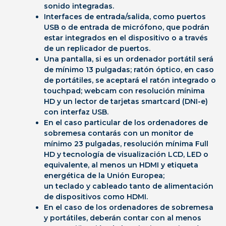
sonido
integradas.
Interfaces de entrada/salida,
como puertos
USB o de entrada de micrófono,
que podrán
estar integrados en el dispositivo o a través
de un replicador de puertos.
Una
p
antalla,
si es un ordenador portátil será
de mínimo 13 pulgadas;
ratón
óptico, en caso
de portátiles, se aceptará el ratón integrado o
touchpad;
webcam
con resolución mínima
HD y un lector de tarjetas smartcard (DNI-e)
con interfaz USB.
En el caso particular de los ordenadores de
sobremesa contarás con un
monitor
de
mínimo 23 pulgadas, resolución mínima Full
HD y tecnología de visualización
LCD, LED o
equivalente, al menos un HDMI y etiqueta
energética de la Unión Europea
;
un
teclado
y
cableado
tanto de alimentación
de dispositivos como HDMI.
En el caso de los ordenadores de sobremesa
y portátiles, deberán contar con al menos