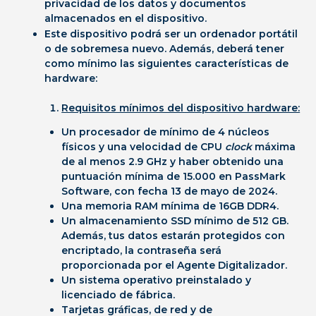
privacidad de los datos y documentos
almacenados en el dispositivo.
Este dispositivo podrá ser un ordenador portátil
o de sobremesa nuevo. Además, deberá tener
como mínimo las siguientes características de
hardware:
Requisitos mínimos del dispositivo hardware:
Un procesador
de
mínimo de 4 núcleos
físicos y una velocidad de CPU
clock
máxima
de al menos 2.9 GHz y
haber obtenido una
puntuación mínima de 15.000 en PassMark
Software, con fecha 13 de mayo de 2024.
Una
memoria RAM
mínima de 16GB DDR4.
Un almacenamiento SSD
mínimo de 512 GB.
Además, tus
datos estarán protegidos con
encriptado, la
contraseña será
proporcionada por el Agente Digitalizador.
Un sistema operativo
preinstalado y
licenciado de fábrica.
Tarjetas gráficas, de red y de