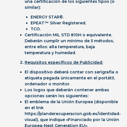
una
certificación
de los siguientes tipos (o
similar):
ENERGY STAR®.
EPEAT™ Silver Registered.
TCO.
Certificación MIL STD 810H
o equivalente.
Deberán cumplir un mínimo de 5 métodos,
entre ellos: alta temperatura, baja
temperatura y humedad.
Requisitos específicos de Publicidad:
El dispositivo deberá contar con serigrafía o
etiqueta pegada únicamente en el portátil,
ordenador o monitor.
Los logos que deberán contener ambas
opciones serán los siguientes:
El emblema de la Unión Europea (disponible
en el link
https://planderecuperacion.gob.es/identidad-
visual), que indique «Financiado por la Unión
Europea-Next Generation EU».