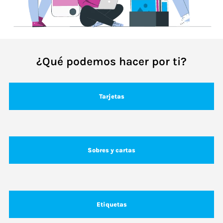
¿Qué podemos hacer por ti?
Tarjetas
Sobres y cartas
Etiquetas